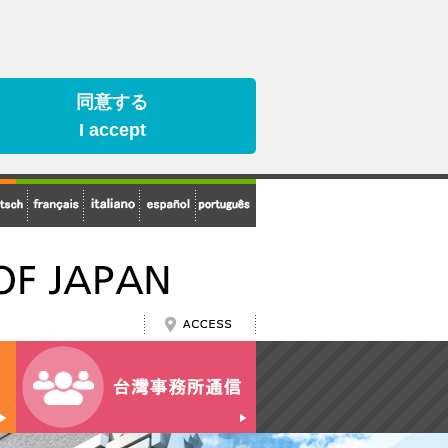
同意する
I accept