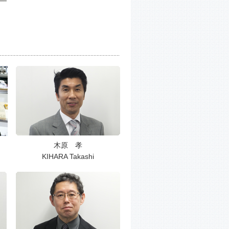
木原 孝
KIHARA Takashi