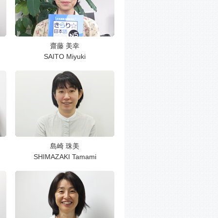
齋藤 美幸
SAITO Miyuki
島崎 珠美
SHIMAZAKI Tamami