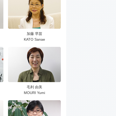
加藤 早苗
KATO Sanae
毛利 由美
MOURI Yumi