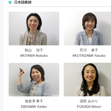
日本語教師
秋山 信子
芥川 泰子
AKIYAMA Nobuko
AKUTAGAWA Yasuko
海老澤 希子
深田 みのり
EBISAWA Yukiko
FUKADA Minori