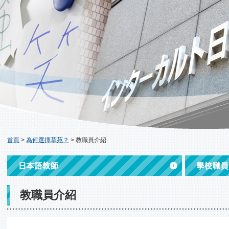
首頁
>
為何選擇草苑？
>
教職員介紹
教職員介紹