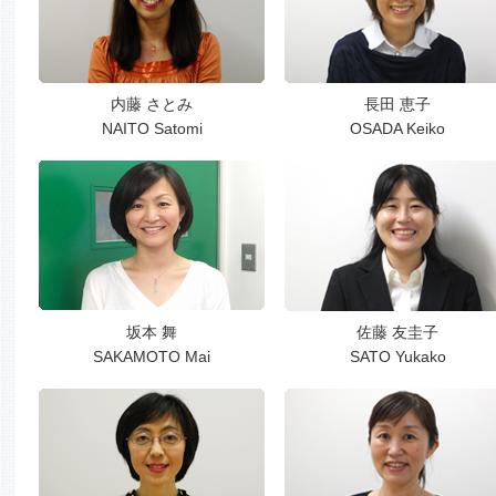
内藤 さとみ
長田 恵子
NAITO Satomi
OSADA Keiko
坂本 舞
佐藤 友圭子
SAKAMOTO Mai
SATO Yukako