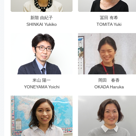
新階 由紀子
冨田 有希
SHINKAI Yukiko
TOMITA Yuki
米山 陽一
岡田 春香
YONEYAMA Yoichi
OKADA Haruka