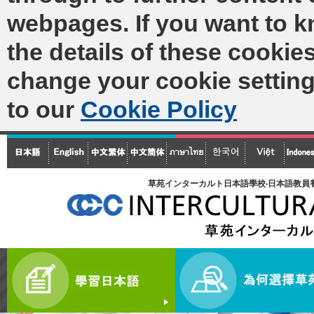
webpages. If you want to 
the details of these cookies
change your cookie setting
to our
Cookie Policy
草苑インターカルト日本語學校‧日本語教員