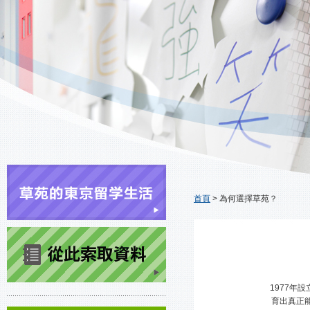
首頁
>
為何選擇草苑？
1977年
育出真正