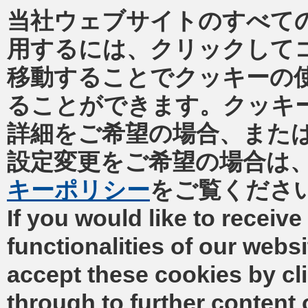
当社ウェブサイトのすべて
用するには、クリックして
移動することでクッキーの
ることができます。クッキ
詳細をご希望の場合、また
設定変更をご希望の場合は
キーポリシー
をご覧くださ
If you would like to receive 
functionalities of our webs
accept these cookies by cl
through to further content 