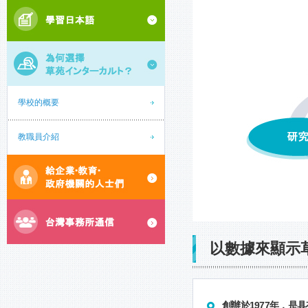
學校的概要
教職員介紹
以數據來顯示
創辦於1977年，是